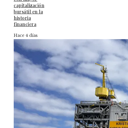
capitalización
bursátil en la
historia
financiera
Hace 4 días