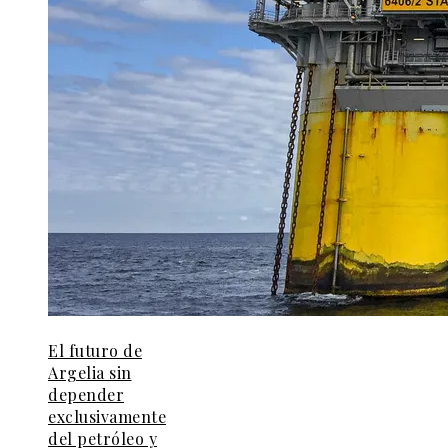
El futuro de
Argelia sin
depender
exclusivamente
del petróleo y