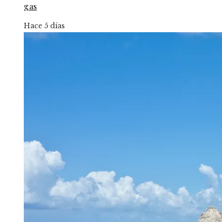
gas
Hace 5 días