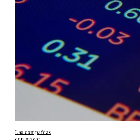
Las compañías
con mayor