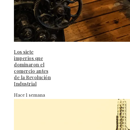
Los siete
imperios que
dominaron el
comercio antes
de la Revolución
Industrial
Hace 1 semana