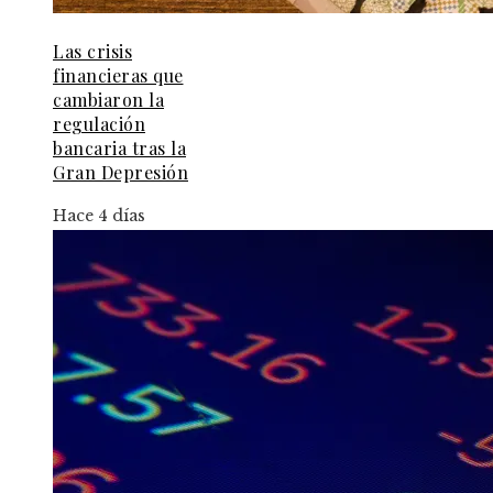
Las crisis
financieras que
cambiaron la
regulación
bancaria tras la
Gran Depresión
Hace 4 días