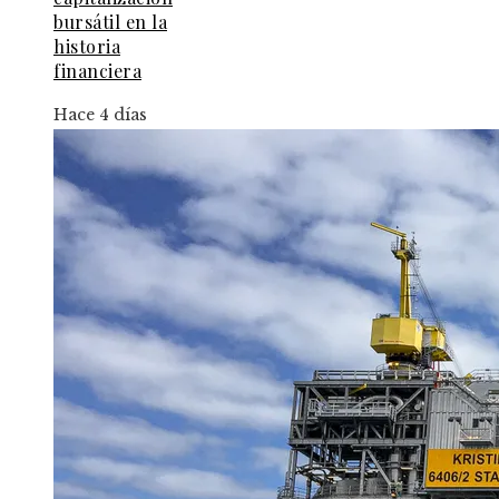
bursátil en la
historia
financiera
Hace 4 días