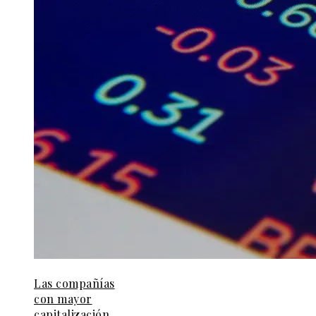
Las compañías
con mayor
capitalización