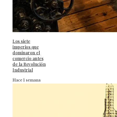
Los siete
imperios que
dominaron el
comercio antes
de la Revolución
Industrial
Hace 1 semana