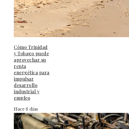
Cómo Trinidad
y Tobago puede
aprovechar su
renta
energética para
impulsar
desarrollo
industrial y
empleo
Hace 6 días