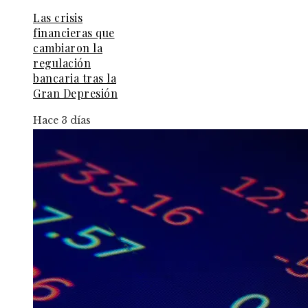
Las crisis
financieras que
cambiaron la
regulación
bancaria tras la
Gran Depresión
Hace 3 días