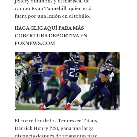
Jeffery Simmons y el mariscal de
campo Ryan Tannehill, quien está
fuera por una lesión en el tobillo.
HAGA CLIC AQUÍ PARA MÁS
COBERTURA DEPORTIVA EN
FOXNEWS.COM
El corredor de los Tennessee Titans,
Derrick Henry (22), gana una larga
distancia después de atrapar un pase