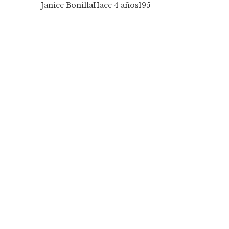
Janice Bonilla
Hace 4 años
195