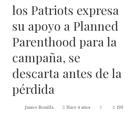
los Patriots expresa
su apoyo a Planned
Parenthood para la
campaña, se
descarta antes de la
pérdida
Janice Bonilla
Hace 4 años
193