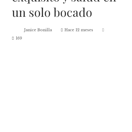
un solo bocado
Janice Bonilla
Hace 12 meses
169