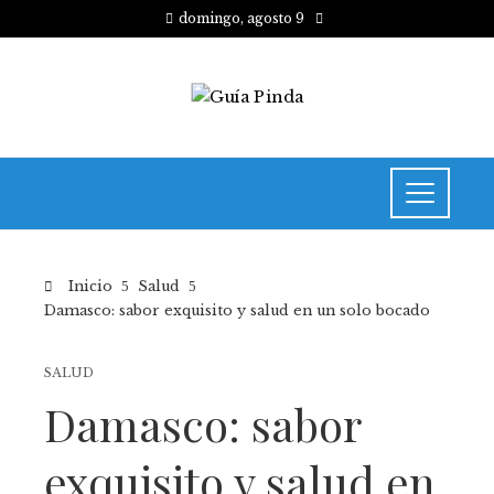
domingo, agosto 9
Inicio
Salud
Damasco: sabor exquisito y salud en un solo bocado
SALUD
Damasco: sabor
exquisito y salud en