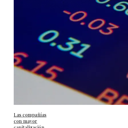
Las compañías
con mayor
capitalización