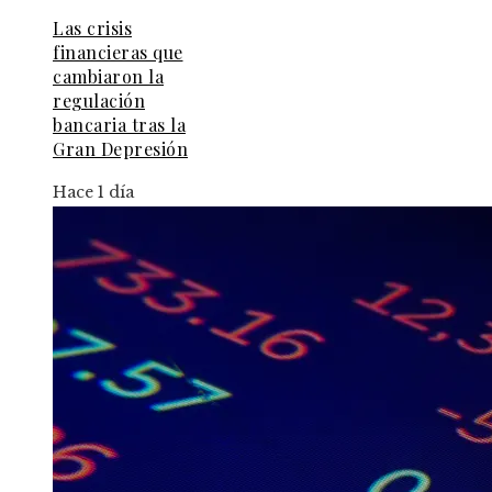
Las crisis
financieras que
cambiaron la
regulación
bancaria tras la
Gran Depresión
Hace 1 día