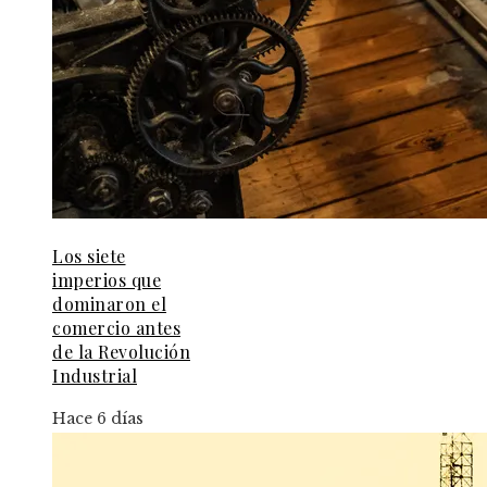
Los siete
imperios que
dominaron el
comercio antes
de la Revolución
Industrial
Hace 6 días