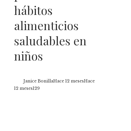
hábitos
alimenticios
saludables en
niños
Janice Bonilla
Hace 12 meses
Hace
12 meses
129