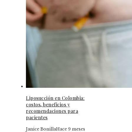
Liposucción en Colombia:
costos, beneficios y
recomendaciones para
pacientes
Janice Bonilla
Hace 9 meses