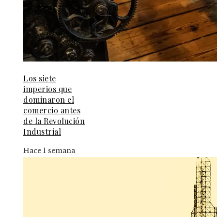
Los siete
imperios que
dominaron el
comercio antes
de la Revolución
Industrial
Hace 1 semana