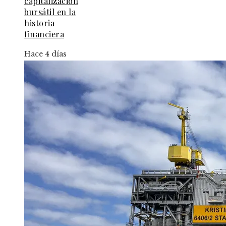
capitalización
bursátil en la
historia
financiera
Hace 4 días