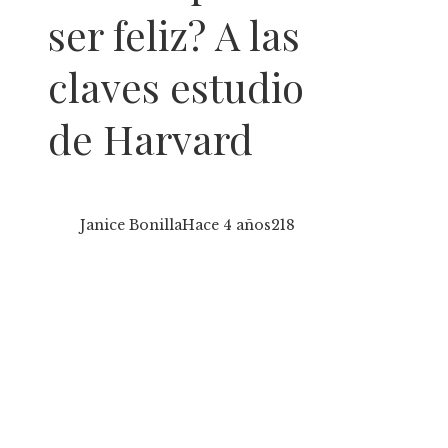
ser feliz? A las
claves estudio
de Harvard
Janice Bonilla
Hace 4 años
218