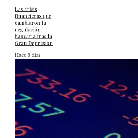
Las crisis
financieras que
cambiaron la
regulación
bancaria tras la
Gran Depresión
Hace 3 días