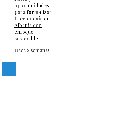
oportunidades
para formalizar
la economía en
Albania con
enfoque
sostenible
Hace 2 semanas
© 2025 Guia-Pinda. All Right Reserved.