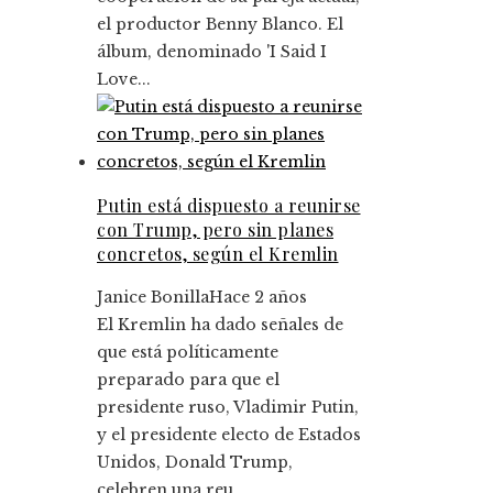
el productor Benny Blanco. El
álbum, denominado 'I Said I
Love...
Putin está dispuesto a reunirse
con Trump, pero sin planes
concretos, según el Kremlin
Janice Bonilla
Hace 2 años
El Kremlin ha dado señales de
que está políticamente
preparado para que el
presidente ruso, Vladimir Putin,
y el presidente electo de Estados
Unidos, Donald Trump,
celebren una reu...