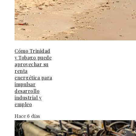
Cómo Trinidad
y Tobago puede
aprovechar su
renta
energética para
impulsar
desarrollo
industrial y
empleo
Hace 6 días