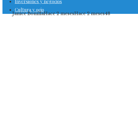
Inversiones y negocios
Cultura y ocio
Janice Bonilla
Hace 2 meses
Hace 2 meses
48