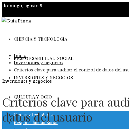
domingo, agosto 9
CIENCIA Y TECNOLOGÍA
Inicio
RESPONSABILIDAD SOCIAL
Inversiones y negocios
Criterios clave para auditar el control de datos del us
INVERSIONES Y NEGOCIOS
Inversiones y negocios
CULTURA Y OCIO
Criterios clave para audi
datos del usuario
Ciencia y tecnología
Responsabilidad Social