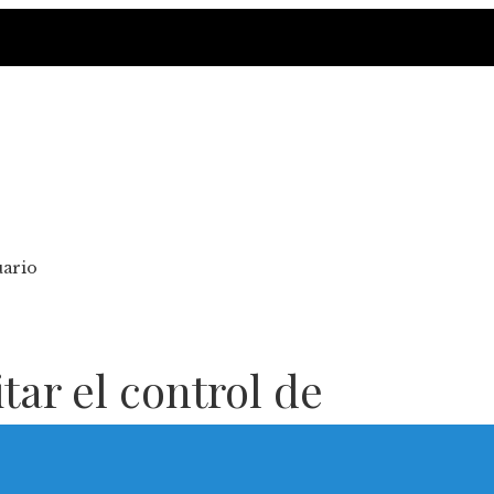
uario
tar el control de