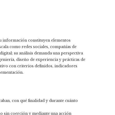
 su información constituyen elementos
escala como redes sociales, compañías de
digital; su análisis demanda una perspectiva
eniería, diseño de experiencia y prácticas de
ivo con criterios definidos, indicadores
plementación.
caban, con qué finalidad y durante cuánto
do sin coerción y mediante una acción