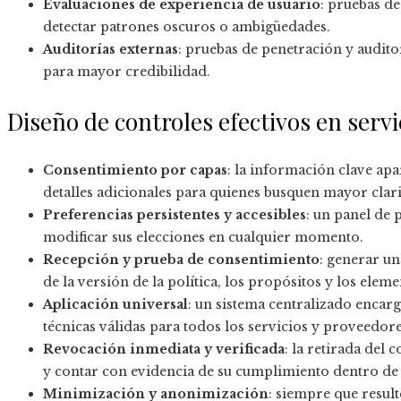
Evaluaciones de experiencia de usuario
: pruebas de
detectar patrones oscuros o ambigüedades.
Auditorías externas
: pruebas de penetración y audit
para mayor credibilidad.
Diseño de controles efectivos en serv
Consentimiento por capas
: la información clave ap
detalles adicionales para quienes busquen mayor clar
Preferencias persistentes y accesibles
: un panel de 
modificar sus elecciones en cualquier momento.
Recepción y prueba de consentimiento
: generar u
de la versión de la política, los propósitos y los ele
Aplicación universal
: un sistema centralizado encar
técnicas válidas para todos los servicios y proveedor
Revocación inmediata y verificada
: la retirada del
y contar con evidencia de su cumplimiento dentro de l
Minimización y anonimización
: siempre que resul