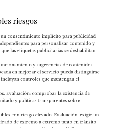
bles riesgos
r un consentimiento implícito para publicidad
independientes para personalizar contenido y
ue las etiquetas publicitarias se deshabilitan
 funcionamiento y sugerencias de contenidos.
ocada en mejorar el servicio pueda distinguirse
e incluyan controles que mantengan el
os. Evaluación: comprobar la existencia de
mitado y políticas transparentes sobre
sibles con riesgo elevado. Evaluación: exigir un
cifrado de extremo a extremo tanto en tránsito