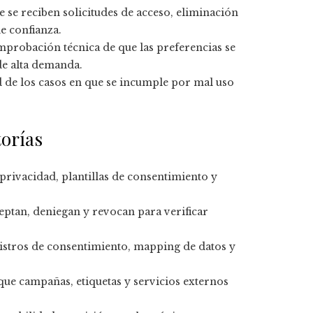
e se reciben solicitudes de acceso, eliminación
de confianza.
mprobación técnica de que las preferencias se
e alta demanda.
 de los casos en que se incumple por mal uso
torías
de privacidad, plantillas de consentimiento y
eptan, deniegan y revocan para verificar
egistros de consentimiento, mapping de datos y
r que campañas, etiquetas y servicios externos