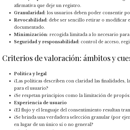
afirmativa que deje un registro.
Granularidad
: los usuarios deben poder consentir por
Revocabilidad
: debe ser sencillo retirar o modificar 
documentado.
Minimización
: recogida limitada a lo necesario para
Seguridad y responsabilidad
: control de acceso, reg
Criterios de valoración: ámbitos y cue
Política y legal
¿Las políticas describen con claridad las finalidades, 
para el usuario?
¿Se respetan principios como la limitación de propósi
Experiencia de usuario
¿El flujo y el lenguaje del consentimiento resultan tr
¿Se brinda una verdadera selección granular (por ejem
en lugar de un único sí o no general?