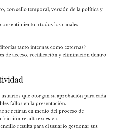
o, con sello temporal, versión de la política y
 consentimiento a todos los canales
uditorías tanto internas como externas?
s de acceso, rectificación y eliminación dentro
tividad
e usuarios que otorgan su aprobación para cada
les fallos en la presentación.
que se retiran en medio del proceso de
 fricción resulta excesiva.
sencillo resulta para el usuario gestionar sus