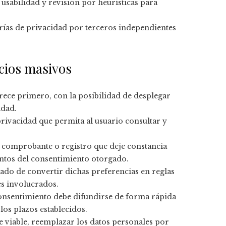
 usabilidad y revisión por heurísticas para
orías de privacidad por terceros independientes
icios masivos
arece primero, con la posibilidad de desplegar
idad.
privacidad que permita al usuario consultar y
n comprobante o registro que deje constancia
mentos del consentimiento otorgado.
gado de convertir dichas preferencias en reglas
es involucrados.
 consentimiento debe difundirse de forma rápida
os plazos establecidos.
te viable, reemplazar los datos personales por