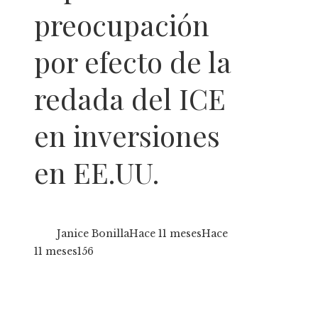
preocupación
por efecto de la
redada del ICE
en inversiones
en EE.UU.
Janice Bonilla
Hace 11 meses
Hace
11 meses
156