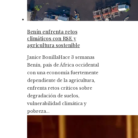
Benín enfrenta retos
climáticos con RSE y
agricultura sostenible
Janice Bonilla
Hace 3 semanas
Benín, país de África occidental
con una economía fuertemente
dependiente de la agricultura,
enfrenta retos críticos sobre
degradación de suelos,
vulnerabilidad climática y
pobreza...