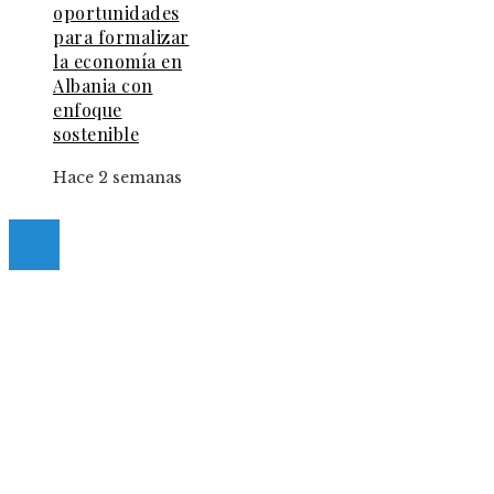
oportunidades
para formalizar
la economía en
Albania con
enfoque
sostenible
Hace 2 semanas
© 2025 Guia-Pinda. All Right Reserved.