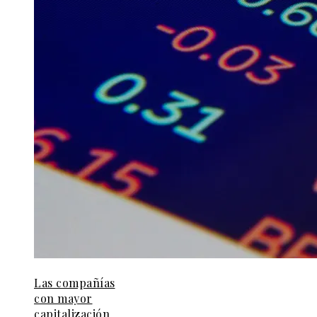
Las compañías
con mayor
capitalización