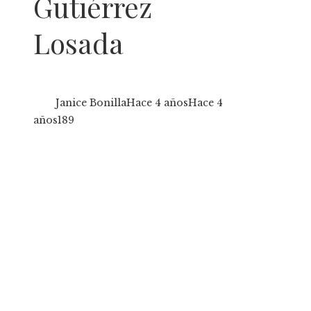
Gutiérrez
Losada
Janice Bonilla
Hace 4 años
Hace 4
años
189