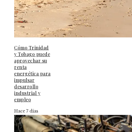
Cómo Trinidad
y Tobago puede
aprovechar su
renta
energética para
impulsar
desarrollo
industrial y
empleo
Hace 7 días