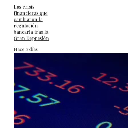
Las crisis
financieras que
cambiaron la
regulación
bancaria tras la
Gran Depresión
Hace 4 días