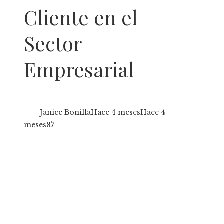
Cliente en el
Sector
Empresarial
Janice Bonilla
Hace 4 meses
Hace 4
meses
87