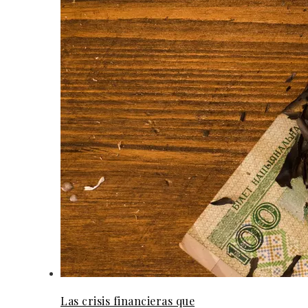
Las crisis financieras que