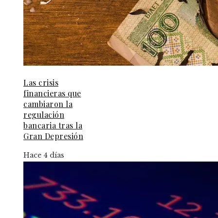
Las crisis
financieras que
cambiaron la
regulación
bancaria tras la
Gran Depresión
Hace 4 días