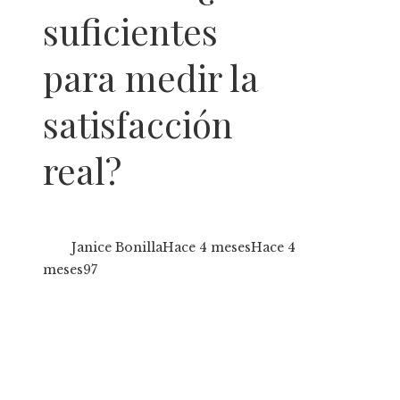
suficientes
para medir la
satisfacción
real?
Janice Bonilla
Hace 4 meses
Hace 4
meses
97