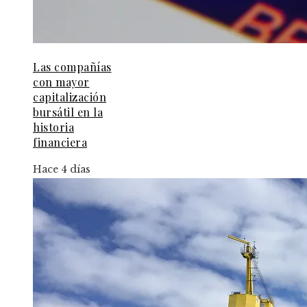
Las compañías
con mayor
capitalización
bursátil en la
historia
financiera
Hace 4 días