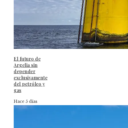
El futuro de
Argelia sin
depender
exclusivamente
del petróleo y
gas
Hace 5 días