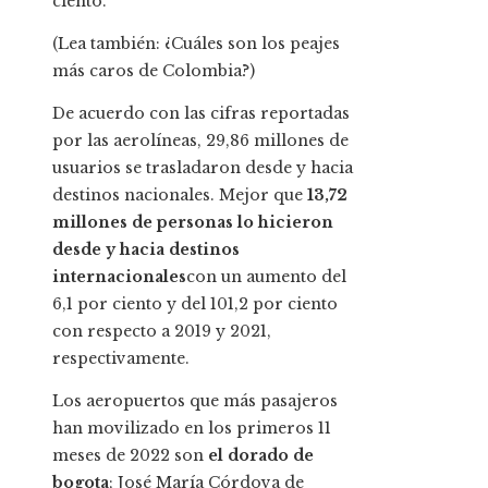
ciento.
(Lea también: ¿Cuáles son los peajes
más caros de Colombia?)
De acuerdo con las cifras reportadas
por las aerolíneas, 29,86 millones de
usuarios se trasladaron desde y hacia
destinos nacionales. Mejor que
13,72
millones de personas lo hicieron
desde y hacia destinos
internacionales
con un aumento del
6,1 por ciento y del 101,2 por ciento
con respecto a 2019 y 2021,
respectivamente.
Los aeropuertos que más pasajeros
han movilizado en los primeros 11
meses de 2022 son
el dorado de
bogota
; José María Córdova de