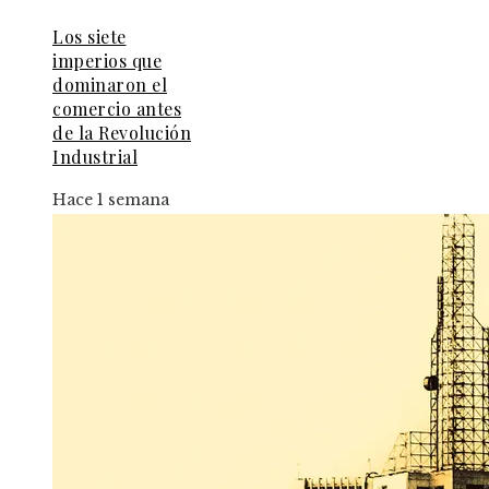
Los siete
imperios que
dominaron el
comercio antes
de la Revolución
Industrial
Hace 1 semana