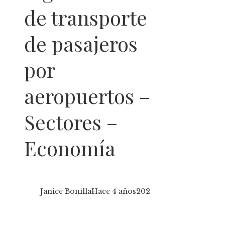
de transporte
de pasajeros
por
aeropuertos –
Sectores –
Economía
Janice Bonilla
Hace 4 años
202