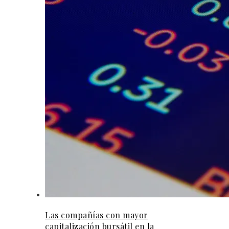
Las compañías con mayor
capitalización bursátil en la