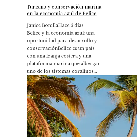
Turismo y conservación marina
en la economía azul de Belice
Janice Bonilla
Hace 5 días
Belice y la economía azul: una
oportunidad para desarrollo y
conservaciónBelice es un país
con una franja costera y una
plataforma marina que albergan
uno de los sistemas coralinos...