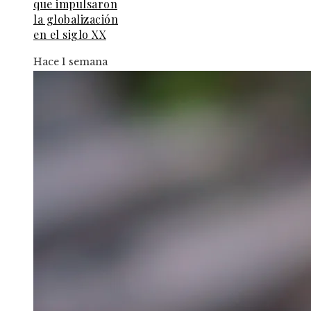
que impulsaron
la globalización
en el siglo XX
Hace 1 semana