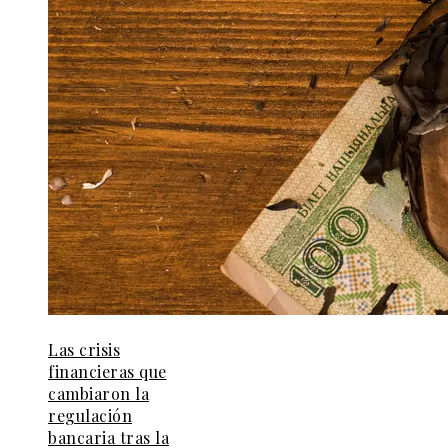
Las crisis
financieras que
cambiaron la
regulación
bancaria tras la