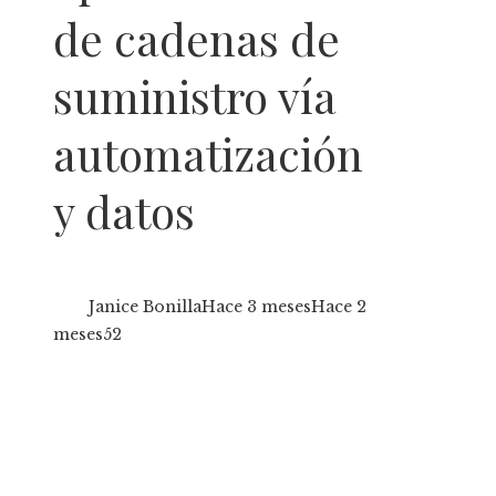
de cadenas de
suministro vía
automatización
y datos
Janice Bonilla
Hace 3 meses
Hace 2
meses
52