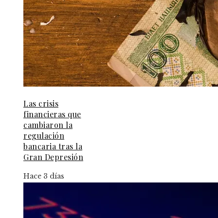
Las crisis
financieras que
cambiaron la
regulación
bancaria tras la
Gran Depresión
Hace 3 días