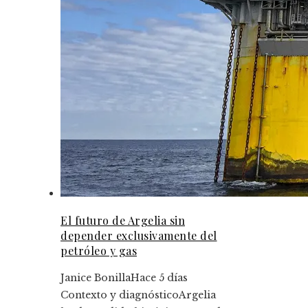
El futuro de Argelia sin
depender exclusivamente del
petróleo y gas
Janice Bonilla
Hace 5 días
Contexto y diagnósticoArgelia