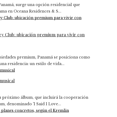
Panamá, surge una opción residencial que
gama en Oceana Residences & S...
y Club: ubicación premium para vivir con
ropiedades premium, Panamá se posiciona como
a residencia: un estilo de vida...
musical
u próximo álbum, que incluirá la cooperación
um, denominado 'I Said I Love...