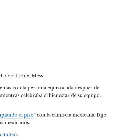
 otro, Lionel Messi.
blemas con la persona equivocada después de
mientras celebraba el bienestar de su equipo.
mpiando el piso
” con la camiseta mexicana. Dijo
los mexicanos.
o tuiteó
.