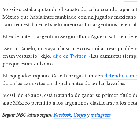
Messi se estaba quitando el zapato derecho cuando, aparen
México que había intercambiado con un jugador mexicano d
camiseta estaba en el suelo mientras los argentinos celebrab
El exdelantero argentino Sergio «Kun» Agüero salió en defe
“Señor Canelo, no vaya a buscar excusas ni a crear problema
en un vestuario”, dijo.
dijo en Twitter
. «Las camisetas siemp
porque están sudadas».
El exjugador español Cesc Fábregas también
defendió a me
dejen las camisetas en el suelo antes de poder lavarlas.
Messi, de 35 años, está tratando de ganar su primer título 
ante México permitió a los argentinos clasificarse a los octa
Seguir
NBC latino
seguro
Facebook
,
Gorjeo
y
instagram