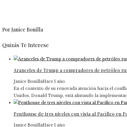
Por Janice Bonilla
Quizás Te Interese
Aranceles de Trump a compradores de petróleo rus
Janice Bonilla
Hace 1 año
En el contexto de su renovada atención hacia el confli
Unidos, Donald Trump, está alistando la implementaci
Penthouse de tres niveles con vista al Pacífico en 
Janice Bonilla
Hace 1 año