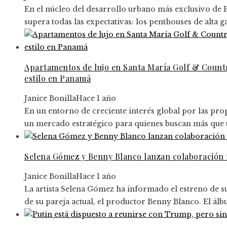
En el núcleo del desarrollo urbano más exclusivo de 
supera todas las expectativas: los penthouses de alta 
Apartamentos de lujo en Santa María Golf & Countr
estilo en Panamá
Janice Bonilla
Hace 1 año
En un entorno de creciente interés global por las p
un mercado estratégico para quienes buscan más que un
Selena Gómez y Benny Blanco lanzan colaboración 
Janice Bonilla
Hace 1 año
La artista Selena Gómez ha informado el estreno de s
de su pareja actual, el productor Benny Blanco. El álb