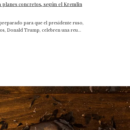
n planes concretos, según el Kremlin
 preparado para que el presidente ruso,
dos, Donald Trump, celebren una reu...