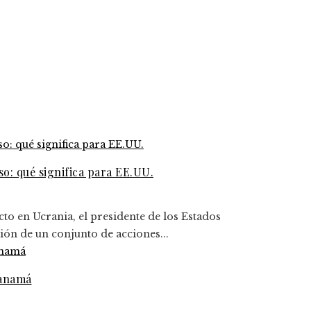
o: qué significa para EE.UU.
cto en Ucrania, el presidente de los Estados
ón de un conjunto de acciones...
Panamá