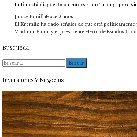
Putin está dispuesto a reunirse con Trump, pero si
Janice Bonilla
Hace 2 años
El Kremlin ha dado señales de que está políticamente
Vladimir Putin, y el presidente electo de Estados Uni
Busqueda
Buscar:
Inversiones Y Negocios