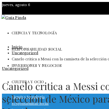
jueves, agosto 6
CIENCIA Y TECNOLOGÍA
Inicio
RESPONSABILIDAD SOCIAL
Uncategorized
Canelo critica a Messi con la camiseta de la selecció
INVERSIONES Y NEGOCIOS
Uncategorized
CULTURA Y OCIO
Canelo critica a Messi c
selección de México par
Ciencia y tecnología
Responsabilidad Social