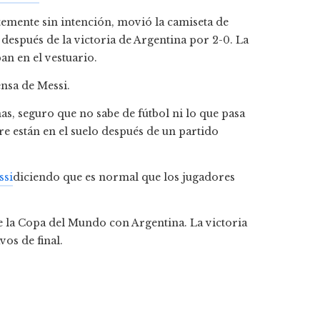
temente sin intención, movió la camiseta de
espués de la victoria de Argentina por 2-0. La
an en el vestuario.
nsa de Messi.
s, seguro que no sabe de fútbol ni lo que pasa
re están en el suelo después de un partido
ssi
diciendo que es normal que los jugadores
de la Copa del Mundo con Argentina. La victoria
vos de final.