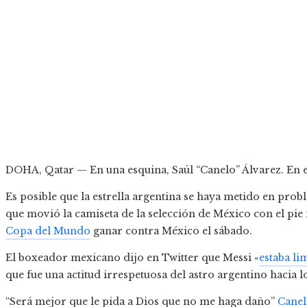
DOHA, Qatar — En una esquina, Saúl “Canelo” Álvarez. En el
Es posible que la estrella argentina se haya metido en pro
que movió la camiseta de la selección de México con el pie 
Copa del Mundo
ganar contra México el sábado.
El boxeador mexicano dijo en Twitter que Messi «
estaba li
que fue una actitud irrespetuosa del astro argentino hacia 
“Será mejor que le pida a Dios que no me haga daño”
Canel