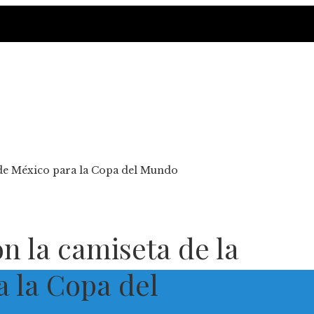
n de México para la Copa del Mundo
on la camiseta de la
a la Copa del