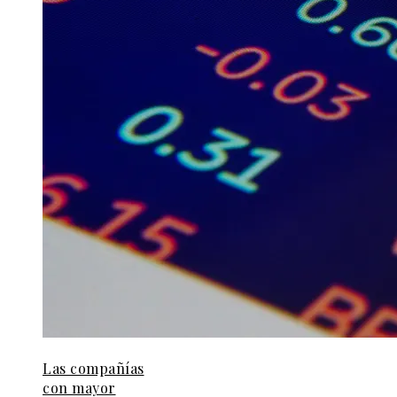
Las compañías
con mayor