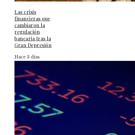
Las crisis
financieras que
cambiaron la
regulación
bancaria tras la
Gran Depresión
Hace 3 días