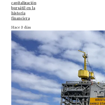
capitalización
bursátil en la
historia
financiera
Hace 3 días