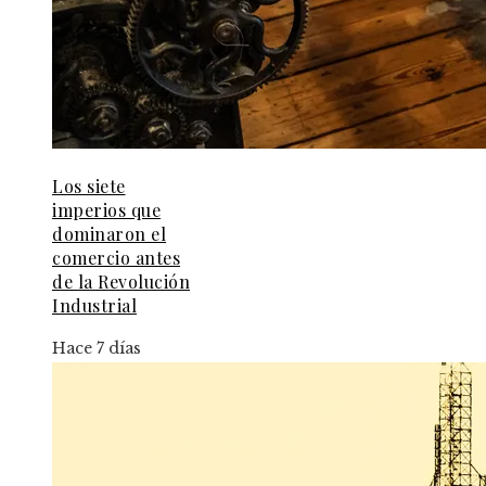
Los siete
imperios que
dominaron el
comercio antes
de la Revolución
Industrial
Hace 7 días