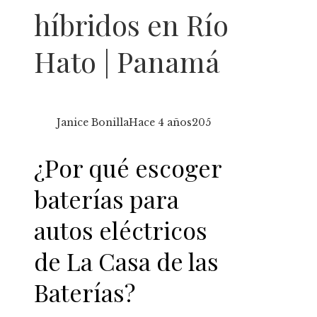
híbridos en Río
Hato | Panamá
Janice Bonilla
Hace 4 años
205
¿Por qué escoger
baterías para
autos eléctricos
de La Casa de las
Baterías?