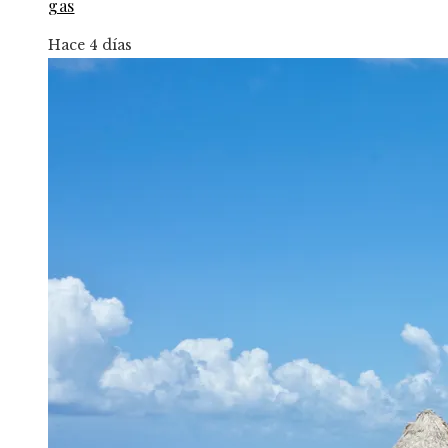
gas
Hace 4 días