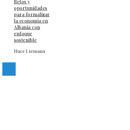
Retos y
oportunidades
para formalizar
la economía en
Albania con
enfoque
sostenible
Hace 1 semana
© 2025 Guia-Pinda. All Right Reserved.