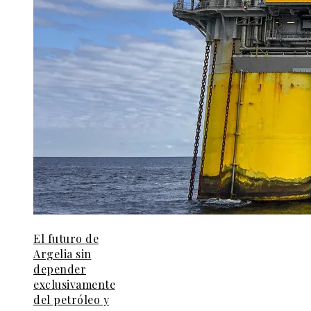
El futuro de
Argelia sin
depender
exclusivamente
del petróleo y