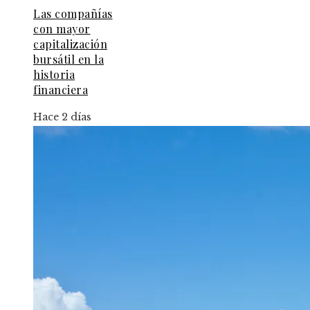
Las compañías
con mayor
capitalización
bursátil en la
historia
financiera
Hace 2 días