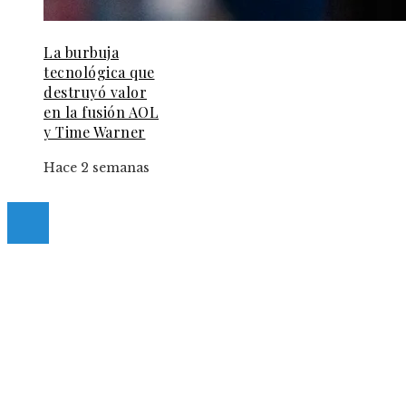
La burbuja
tecnológica que
destruyó valor
en la fusión AOL
y Time Warner
Hace 2 semanas
© 2025 Guia-Pinda. All Right Reserved.