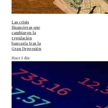
Las crisis
financieras que
cambiaron la
regulación
bancaria tras la
Gran Depresión
Hace 1 día