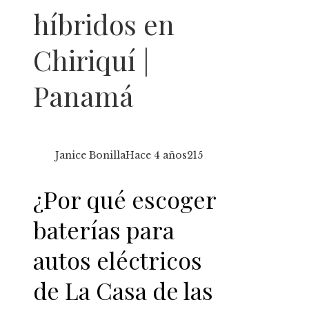
híbridos en
Chiriquí |
Panamá
Janice Bonilla
Hace 4 años
215
¿Por qué escoger
baterías para
autos eléctricos
de La Casa de las