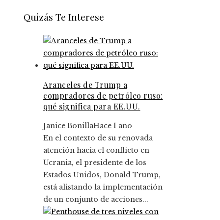
Quizás Te Interese
Aranceles de Trump a
compradores de petróleo ruso:
qué significa para EE.UU.
Janice Bonilla
Hace 1 año
En el contexto de su renovada
atención hacia el conflicto en
Ucrania, el presidente de los
Estados Unidos, Donald Trump,
está alistando la implementación
de un conjunto de acciones...