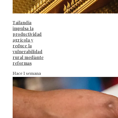
Tailandia
impulsa la
productividad
agrícola y
reduce la
vulnerabilidad
rural mediante
reformas
Hace 1 semana