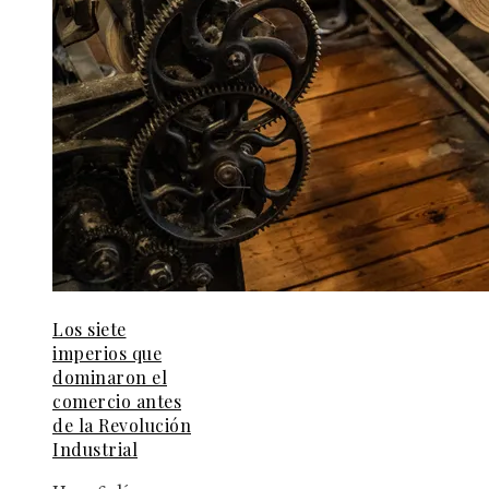
Los siete
imperios que
dominaron el
comercio antes
de la Revolución
Industrial