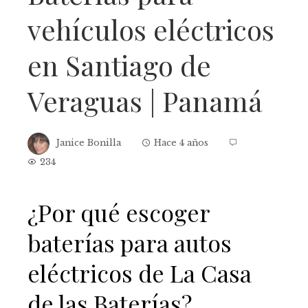
vehículos eléctricos
en Santiago de
Veraguas | Panamá
Janice Bonilla
Hace 4 años
234
¿Por qué escoger
baterías para autos
eléctricos de La Casa
de las Baterías?