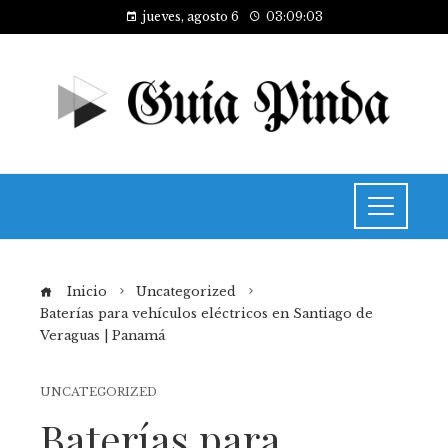
jueves, agosto 6
03:09:04
Inicio
Uncategorized
Baterías para vehículos eléctricos en Santiago de
Veraguas | Panamá
UNCATEGORIZED
Baterías para