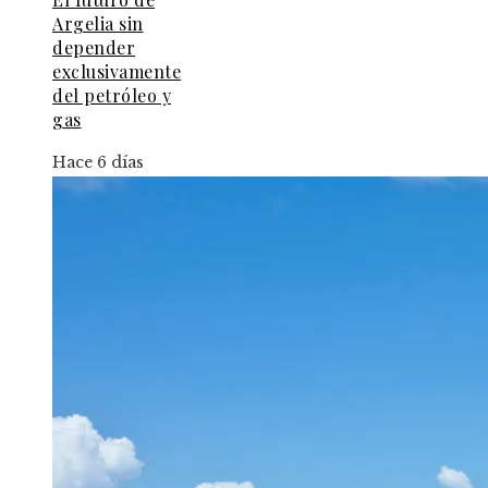
Argelia sin
depender
exclusivamente
del petróleo y
gas
Hace 6 días