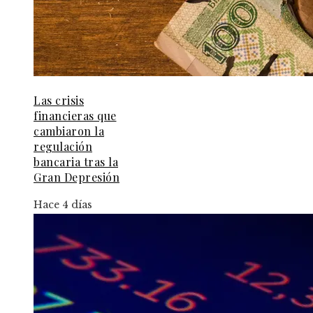
Las crisis
financieras que
cambiaron la
regulación
bancaria tras la
Gran Depresión
Hace 4 días