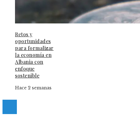
Retos y
oportunidades
para formalizar
la economía en
Albania con
enfoque
sostenible
Hace 2 semanas
© 2025 Guia-Pinda. All Right Reserved.