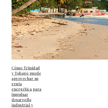
Cómo Trinidad
y Tobago puede
aprovechar su
renta
energética para
impulsar
desarrollo
industrial y