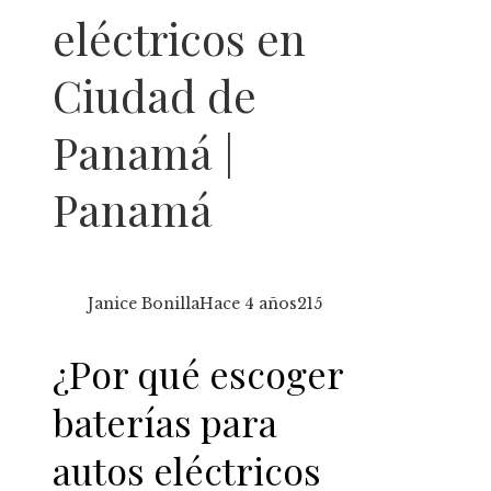
eléctricos en
Ciudad de
Panamá |
Panamá
Janice Bonilla
Hace 4 años
215
¿Por qué escoger
baterías para
autos eléctricos