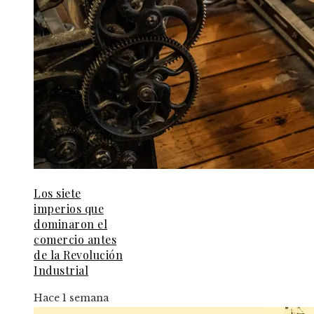
Los siete
imperios que
dominaron el
comercio antes
de la Revolución
Industrial
Hace 1 semana