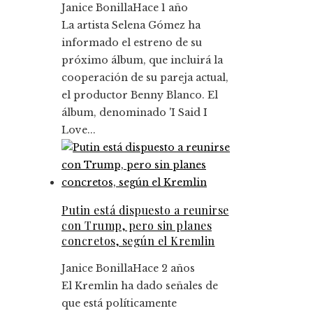
Janice Bonilla
Hace 1 año
La artista Selena Gómez ha
informado el estreno de su
próximo álbum, que incluirá la
cooperación de su pareja actual,
el productor Benny Blanco. El
álbum, denominado 'I Said I
Love...
Putin está dispuesto a reunirse
con Trump, pero sin planes
concretos, según el Kremlin
Janice Bonilla
Hace 2 años
El Kremlin ha dado señales de
que está políticamente