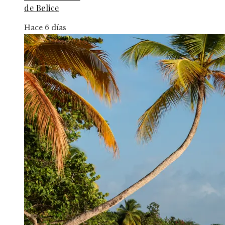
de Belice
Hace 6 días