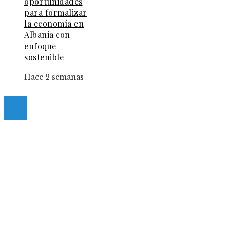
oportunidades
para formalizar
la economía en
Albania con
enfoque
sostenible
Hace 2 semanas
© 2025 Guia-Pinda. All Right Reserved.