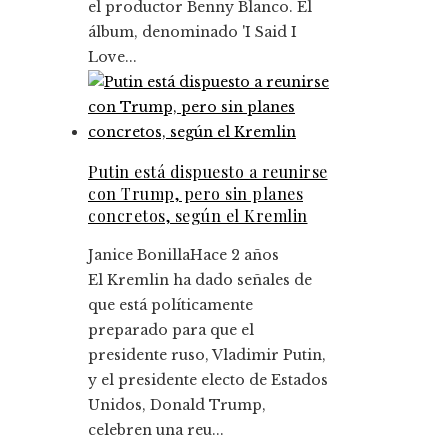
el productor Benny Blanco. El
álbum, denominado 'I Said I
Love...
Putin está dispuesto a reunirse
con Trump, pero sin planes
concretos, según el Kremlin
Janice Bonilla
Hace 2 años
El Kremlin ha dado señales de
que está políticamente
preparado para que el
presidente ruso, Vladimir Putin,
y el presidente electo de Estados
Unidos, Donald Trump,
celebren una reu...