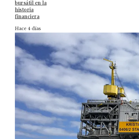
bursátil en la
historia
financiera
Hace 4 días