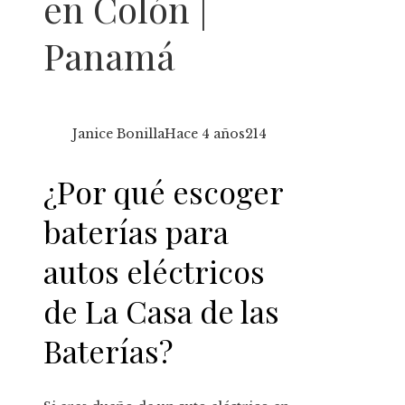
en Colón |
Panamá
Janice Bonilla
Hace 4 años
214
¿Por qué escoger
baterías para
autos eléctricos
de La Casa de las
Baterías?