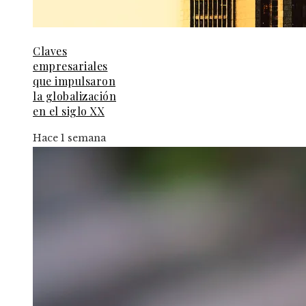
Claves
empresariales
que impulsaron
la globalización
en el siglo XX
Hace 1 semana