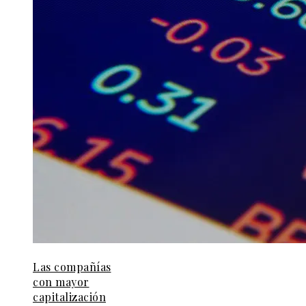
Las compañías
con mayor
capitalización