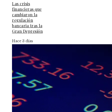
Las crisis
financieras que
cambiaron la
regulación
bancaria tras la
Gran Depresión
Hace 3 días