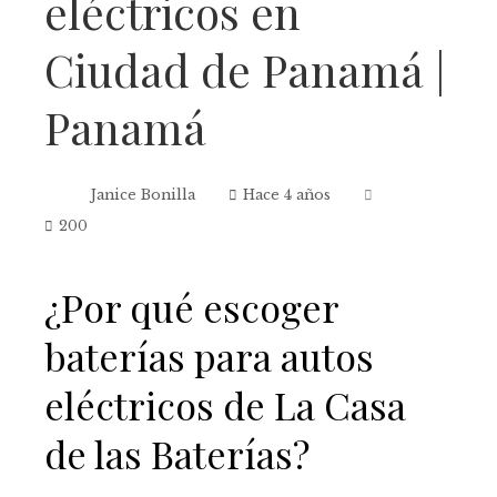
eléctricos en
Ciudad de Panamá |
Panamá
Janice Bonilla
Hace 4 años
200
¿Por qué escoger
baterías para autos
eléctricos de La Casa
de las Baterías?