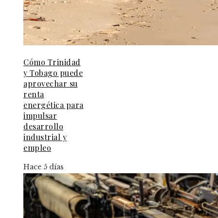
Cómo Trinidad
y Tobago puede
aprovechar su
renta
energética para
impulsar
desarrollo
industrial y
empleo
Hace 5 días