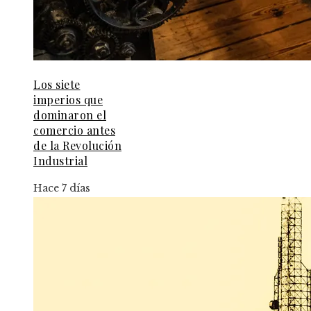
Los siete
imperios que
dominaron el
comercio antes
de la Revolución
Industrial
Hace 7 días