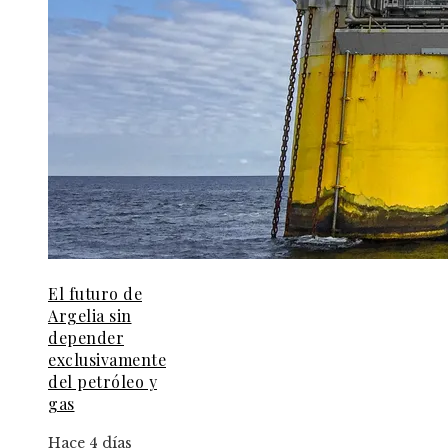
El futuro de
Argelia sin
depender
exclusivamente
del petróleo y
gas
Hace 4 días