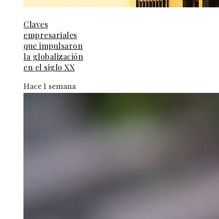
Claves
empresariales
que impulsaron
la globalización
en el siglo XX
Hace 1 semana