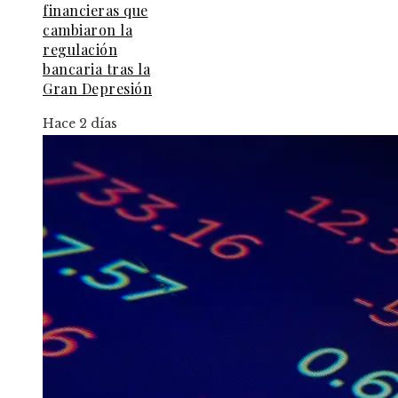
financieras que
cambiaron la
regulación
bancaria tras la
Gran Depresión
Hace 2 días