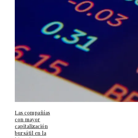
Las compañías
con mayor
capitalización
bursátil en la