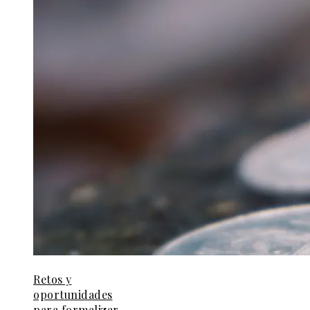
Retos y
oportunidades
para formalizar