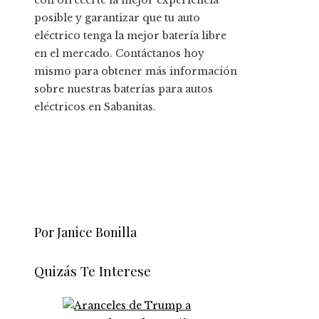
posible y garantizar que tu auto
eléctrico tenga la mejor batería libre
en el mercado. Contáctanos hoy
mismo para obtener más información
sobre nuestras baterías para autos
eléctricos en Sabanitas.
Por Janice Bonilla
Quizás Te Interese