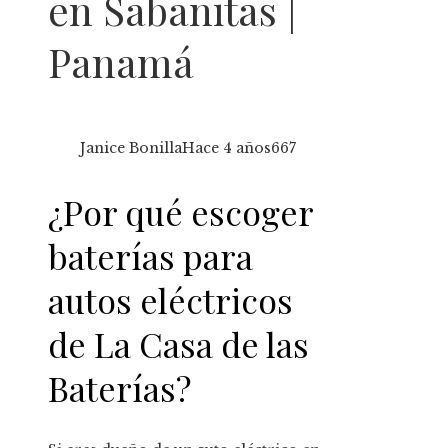
en Sabanitas |
Panamá
Janice Bonilla
Hace 4 años
667
¿Por qué escoger
baterías para
autos eléctricos
de La Casa de las
Baterías?