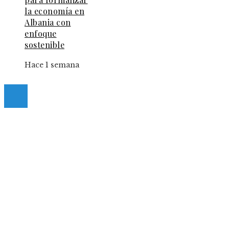
la economía en
Albania con
enfoque
sostenible
Hace 1 semana
© 2025 Guia-Pinda. All Right Reserved.