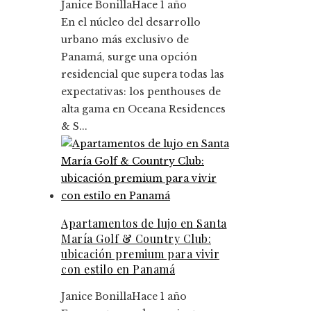
Janice Bonilla
Hace 1 año
En el núcleo del desarrollo
urbano más exclusivo de
Panamá, surge una opción
residencial que supera todas las
expectativas: los penthouses de
alta gama en Oceana Residences
& S...
Apartamentos de lujo en Santa
María Golf & Country Club:
ubicación premium para vivir
con estilo en Panamá
Janice Bonilla
Hace 1 año