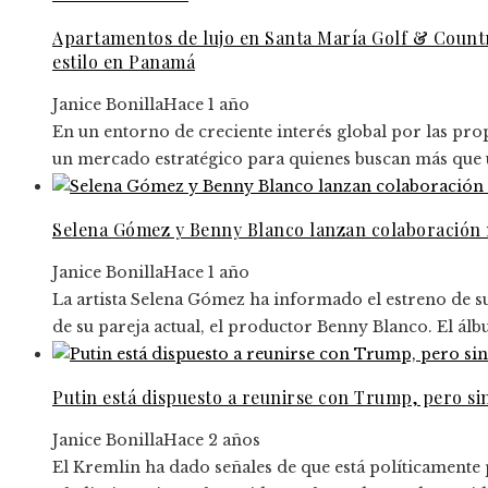
Apartamentos de lujo en Santa María Golf & Countr
estilo en Panamá
Janice Bonilla
Hace 1 año
En un entorno de creciente interés global por las p
un mercado estratégico para quienes buscan más que un
Selena Gómez y Benny Blanco lanzan colaboración 
Janice Bonilla
Hace 1 año
La artista Selena Gómez ha informado el estreno de s
de su pareja actual, el productor Benny Blanco. El álb
Putin está dispuesto a reunirse con Trump, pero si
Janice Bonilla
Hace 2 años
El Kremlin ha dado señales de que está políticamente