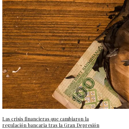
Las crisis financieras que cambiaron la
regulación bancaria tras la Gran Depresión