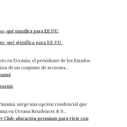
o: qué significa para EE.UU.
cto en Ucrania, el presidente de los Estados
ón de un conjunto de acciones...
Panamá
Panamá, surge una opción residencial que
gama en Oceana Residences & S...