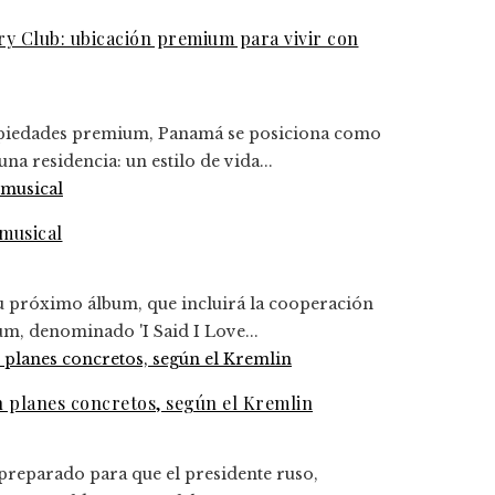
y Club: ubicación premium para vivir con
ropiedades premium, Panamá se posiciona como
a residencia: un estilo de vida...
musical
u próximo álbum, que incluirá la cooperación
um, denominado 'I Said I Love...
n planes concretos, según el Kremlin
 preparado para que el presidente ruso,