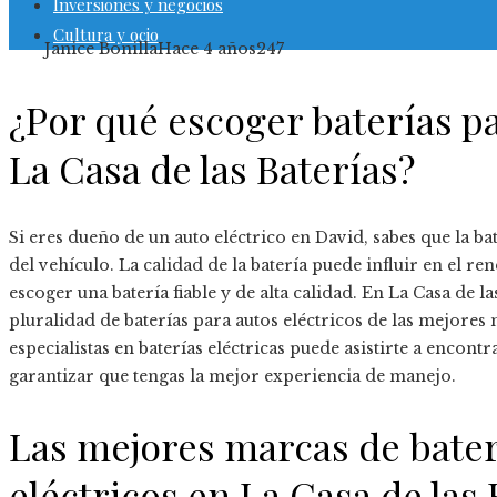
Inversiones y negocios
Cultura y ocio
Janice Bonilla
Hace 4 años
247
¿Por qué escoger baterías pa
La Casa de las Baterías?
Si eres dueño de un auto eléctrico en David, sabes que la bat
del vehículo. La calidad de la batería puede influir en el re
escoger una batería fiable y de alta calidad. En La Casa de 
pluralidad de baterías para autos eléctricos de las mejore
especialistas en baterías eléctricas puede asistirte a encontr
garantizar que tengas la mejor experiencia de manejo.
Las mejores marcas de bater
eléctricos en La Casa de las 