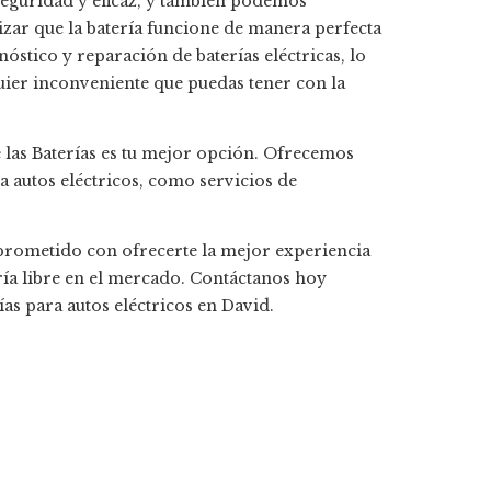
n seguridad y eficaz, y también podemos
ar que la batería funcione de manera perfecta
óstico y reparación de baterías eléctricas, lo
ier inconveniente que puedas tener con la
de las Baterías es tu mejor opción. Ofrecemos
 autos eléctricos, como servicios de
mprometido con ofrecerte la mejor experiencia
ería libre en el mercado. Contáctanos hoy
s para autos eléctricos en David.