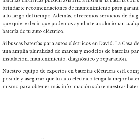
baterías eléctricas pueden asistirte a instalar la batería co
brindarte recomendaciones de mantenimiento para garantiz
a lo largo del tiempo. Además, ofrecemos servicios de diagn
que quiere decir que podemos ayudarte a solucionar cualqu
batería de tu auto eléctrico.
Si buscas baterías para autos eléctricos en David, La Casa 
una amplia pluralidad de marcas y modelos de baterías para
instalación, mantenimiento, diagnóstico y reparación.
Nuestro equipo de expertos en baterías eléctricas está co
posible y asegurar que tu auto eléctrico tenga la mejor bat
mismo para obtener más información sobre nuestras batería