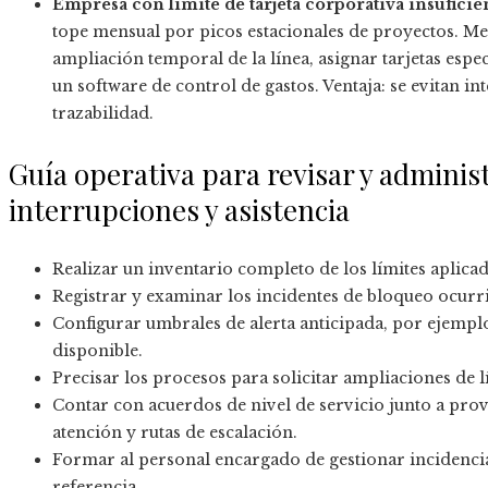
Empresa con límite de tarjeta corporativa insuficie
tope mensual por picos estacionales de proyectos. Med
ampliación temporal de la línea, asignar tarjetas esp
un software de control de gastos. Ventaja: se evitan in
trazabilidad.
Guía operativa para revisar y administ
interrupciones y asistencia
Realizar un inventario completo de los límites aplica
Registrar y examinar los incidentes de bloqueo ocurri
Configurar umbrales de alerta anticipada, por ejemplo
disponible.
Precisar los procesos para solicitar ampliaciones de lí
Contar con acuerdos de nivel de servicio junto a pro
atención y rutas de escalación.
Formar al personal encargado de gestionar incidencias
referencia.