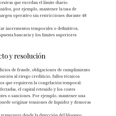
esivas que excedan el límite diario.
finidos, por ejemplo, mantener la tasa de
margen operativo sin restricciones durante 48
ar incrementos temporales o definitivos,
puesta bancaria y los límites superiores
to y resolución
dicios de fraude, obligaciones de cumplimiento
ción al riesgo crediticio, fallos técnicos
gios que requieren la congelación temporal.
ectadas, el capital retenido y los costes
entes o sanciones. Por ejemplo, mantener una
puede originar tensiones de liquidez y demoras
 transcurre desde la detección del bloqueo