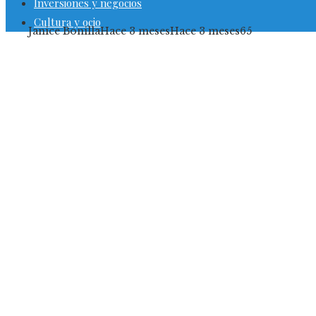
Inversiones y negocios
Cultura y ocio
Janice Bonilla
Hace 3 meses
Hace 3 meses
65