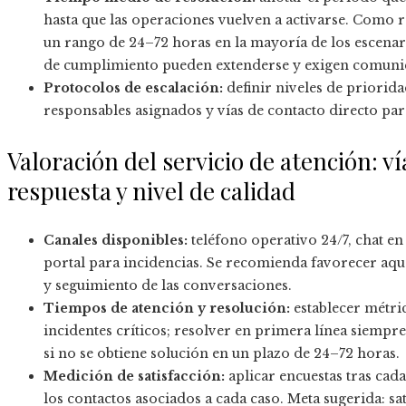
hasta que las operaciones vuelven a activarse. Como r
un rango de 24–72 horas en la mayoría de los escenar
de cumplimiento pueden extenderse y exigen comunic
Protocolos de escalación:
definir niveles de priorida
responsables asignados y vías de contacto directo pa
Valoración del servicio de atención: v
respuesta y nivel de calidad
Canales disponibles:
teléfono operativo 24/7, chat en
portal para incidencias. Se recomienda favorecer aq
y seguimiento de las conversaciones.
Tiempos de atención y resolución:
establecer métric
incidentes críticos; resolver en primera línea siempr
si no se obtiene solución en un plazo de 24–72 horas.
Medición de satisfacción:
aplicar encuestas tras cada
los contactos asociados a cada caso. Meta sugerida: sat