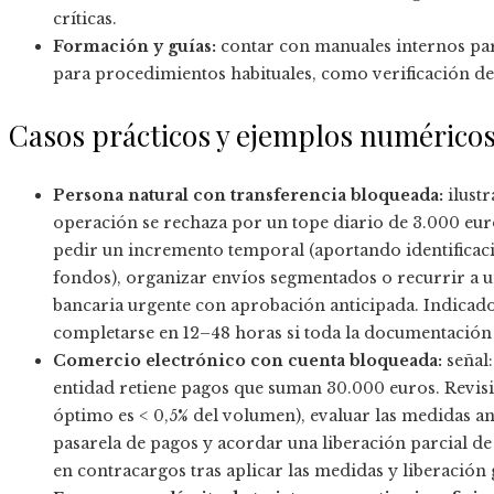
críticas.
Formación y guías:
contar con manuales internos par
para procedimientos habituales, como verificación d
Casos prácticos y ejemplos numérico
Persona natural con transferencia bloqueada:
ilustr
operación se rechaza por un tope diario de 3.000 eur
pedir un incremento temporal (aportando identificac
fondos), organizar envíos segmentados o recurrir a u
bancaria urgente con aprobación anticipada. Indicado
completarse en 12–48 horas si toda la documentación 
Comercio electrónico con cuenta bloqueada:
señal:
entidad retiene pagos que suman 30.000 euros. Revisió
óptimo es < 0,5% del volumen), evaluar las medidas an
pasarela de pagos y acordar una liberación parcial 
en contracargos tras aplicar las medidas y liberació