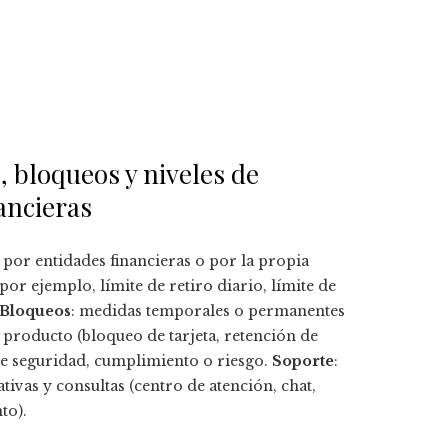
, bloqueos y niveles de
ancieras
as por entidades financieras o por la propia
or ejemplo, límite de retiro diario, límite de
Bloqueos
: medidas temporales o permanentes
 producto (bloqueo de tarjeta, retención de
e seguridad, cumplimiento o riesgo.
Soporte
:
tivas y consultas (centro de atención, chat,
to).