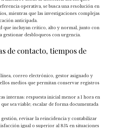
eferencia operativa, se busca una resolución en
ios, mientras que las investigaciones complejas
ación anticipada.
d que incluyan crítico, alto y normal, junto con
ra gestionar desbloqueos con urgencia.
ías de contacto, tiempos de
 línea, correo electrónico, gestor asignado y
uellos medios que permitan conservar registros
as internas: respuesta inicial menor a 1 hora en
e que sea viable; escalar de forma documentada
 gestión, revisar la reincidencia y contabilizar
isfacción igual o superior al 85% en situaciones