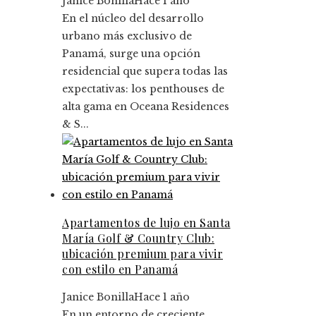
Janice Bonilla
Hace 1 año
En el núcleo del desarrollo
urbano más exclusivo de
Panamá, surge una opción
residencial que supera todas las
expectativas: los penthouses de
alta gama en Oceana Residences
& S...
Apartamentos de lujo en Santa
María Golf & Country Club:
ubicación premium para vivir
con estilo en Panamá
Janice Bonilla
Hace 1 año
En un entorno de creciente