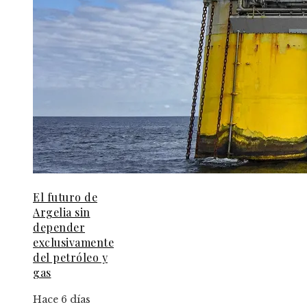
El futuro de
Argelia sin
depender
exclusivamente
del petróleo y
gas
Hace 6 días