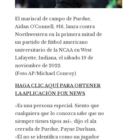
El mariscal de campo de Purdue,
Aidan O’Connell, #16, lanza contra
Northwestern en la primera mitad de
un partido de fútbol americano
universitario de la NCAA en West
Lafayette, Indiana, el sábado 19 de
noviembre de 2022.
(Foto AP/Michael Conroy)
HAGA CLIC AQUÍ PARA OBTENER
LA APLICACIÓN FOX NEWS
«Es una persona especial. Siento que
cualquiera que lo conozca sabe que no
siempre tienes tipos así», dijo el ala
cerrada de Purdue, Payne Durham.
«Él no se identifica como un jugador