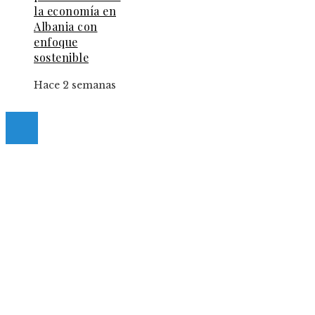
la economía en
Albania con
enfoque
sostenible
Hace 2 semanas
© 2025 Guia-Pinda. All Right Reserved.