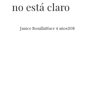
no está claro
Janice Bonilla
Hace 4 años
208