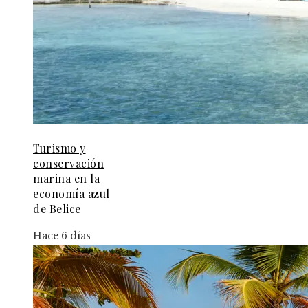
Turismo y
conservación
marina en la
economía azul
de Belice
Hace 6 días