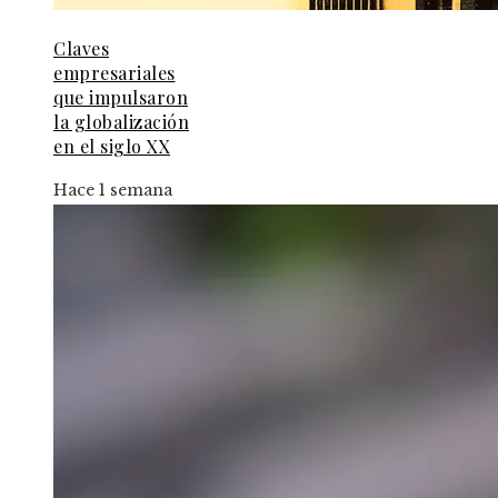
Claves
empresariales
que impulsaron
la globalización
en el siglo XX
Hace 1 semana