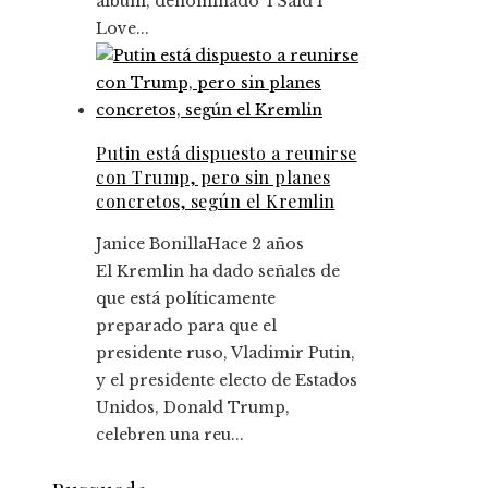
álbum, denominado 'I Said I
Love...
Putin está dispuesto a reunirse
con Trump, pero sin planes
concretos, según el Kremlin
Janice Bonilla
Hace 2 años
El Kremlin ha dado señales de
que está políticamente
preparado para que el
presidente ruso, Vladimir Putin,
y el presidente electo de Estados
Unidos, Donald Trump,
celebren una reu...