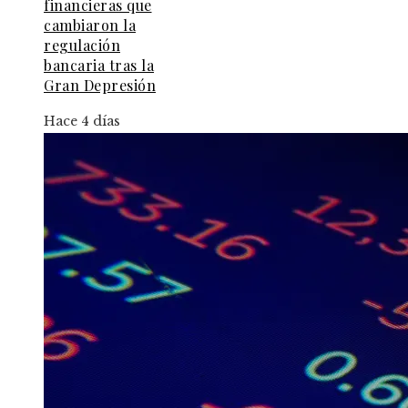
financieras que
cambiaron la
regulación
bancaria tras la
Gran Depresión
Hace 4 días