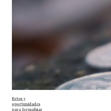
Retos y
oportunidades
para formalizar