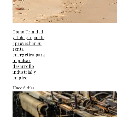
Cómo Trinidad
y Tobago puede
aprovechar su
renta
energética para
impulsar
desarrollo
industrial y
empleo
Hace 6 días