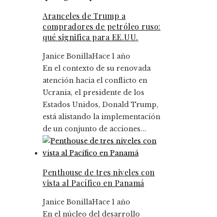
Aranceles de Trump a
compradores de petróleo ruso:
qué significa para EE.UU.
Janice Bonilla
Hace 1 año
En el contexto de su renovada
atención hacia el conflicto en
Ucrania, el presidente de los
Estados Unidos, Donald Trump,
está alistando la implementación
de un conjunto de acciones...
Penthouse de tres niveles con
vista al Pacífico en Panamá
Janice Bonilla
Hace 1 año
En el núcleo del desarrollo