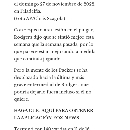
el domingo 27 de noviembre de 2022,
en Filadelfia.
(Foto AP/Chris Szagola)
Con respecto a su lesión en el pulgar,
Rodgers dijo que se sintió mejor esta
semana que la semana pasada, por lo
que parece estar mejorando a medida
que continúa jugando.
Pero la mente de los Packers se ha
desplazado hacia la última y más
grave enfermedad de Rodgers que
podría dejarlo fuera incluso si él no
quiere.
HAGA CLIC AQUÍ PARA OBTENER
LA APLICACIÓN FOX NEWS
Terminó con 140 yardas en 11 de 16