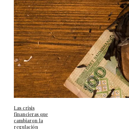
Las crisis
financieras que
cambiaron la
regulación