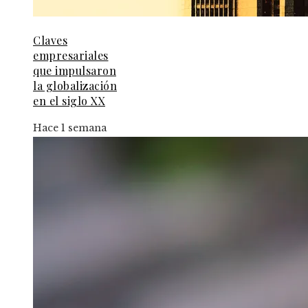
Claves
empresariales
que impulsaron
la globalización
en el siglo XX
Hace 1 semana