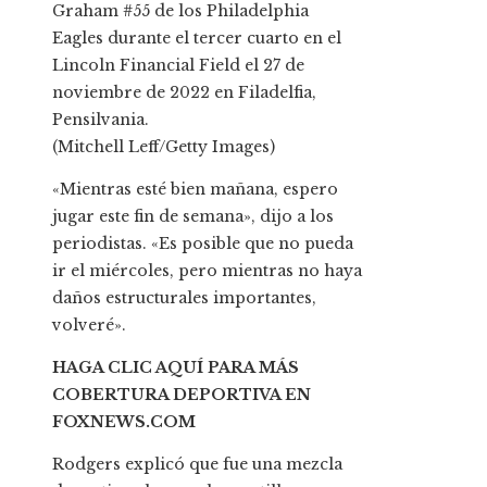
Graham #55 de los Philadelphia
Eagles durante el tercer cuarto en el
Lincoln Financial Field el 27 de
noviembre de 2022 en Filadelfia,
Pensilvania.
(Mitchell Leff/Getty Images)
«Mientras esté bien mañana, espero
jugar este fin de semana», dijo a los
periodistas. «Es posible que no pueda
ir el miércoles, pero mientras no haya
daños estructurales importantes,
volveré».
HAGA CLIC AQUÍ PARA MÁS
COBERTURA DEPORTIVA EN
FOXNEWS.COM
Rodgers explicó que fue una mezcla