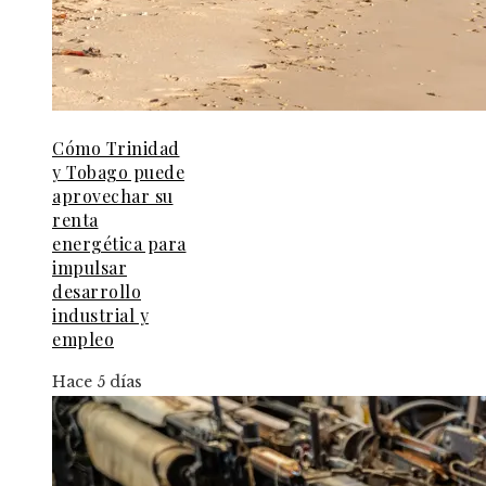
Cómo Trinidad
y Tobago puede
aprovechar su
renta
energética para
impulsar
desarrollo
industrial y
empleo
Hace 5 días