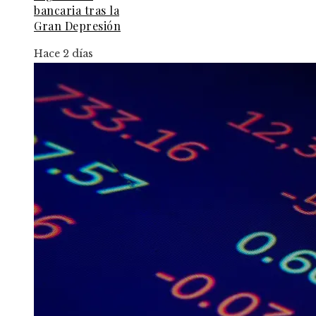
bancaria tras la
Gran Depresión
Hace 2 días