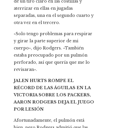
de un tiro claro en las costillas y
aterrizar en ellas en jugadas
separadas, una en el segundo cuarto y
otra vez en el tercero.
«Solo tengo problemas para respirar
y girar la parte superior de mi
cuerpo», dijo Rodgers. «También
estaba preocupado por un pulmón
perforado, así que quería que me lo
revisaran».
JALEN HURTS ROMPE EL
RÉCORD DE LAS ÁGUILAS EN LA
VICTORIA SOBRE LOS PACKERS,
AARON RODGERS DEJA EL JUEGO
POR LESIÓN
Afortunadamente, el pulmón está
bien, pero Rodgers admitió que las