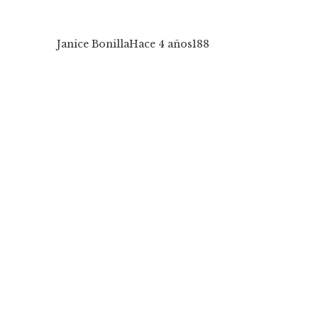
Janice Bonilla
Hace 4 años
188