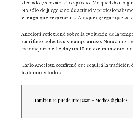
afectado y sensato: «Lo aprecio. Me quedaban algu
No sólo de juego sino de actitud y profesionalism
y tengo que respetarlo.
«. Aunque agregué que «si 
Ancelotti reflexionó sobre la evolución de la temp
sacrificio colectivo y compromiso.
Nunca nos re
es inmejorable.
Le doy un 10 en ese momento.
de 
Carlo Ancelotti confirmó que seguirá la tradición d
bailemos y todo.
«
También te puede interesar – Medios digitales