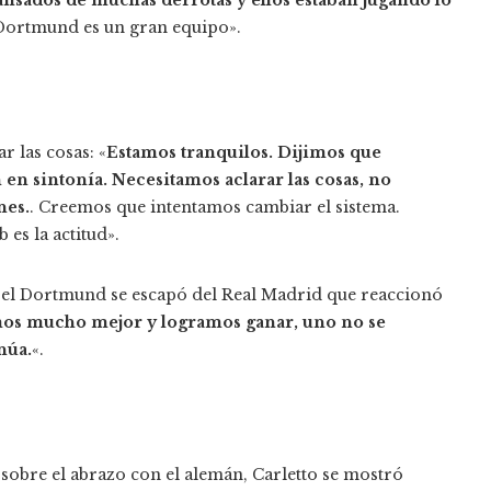
l Dortmund es un gran equipo».
 las cosas: «
Estamos tranquilos. Dijimos que
en sintonía. Necesitamos aclarar las cosas, no
nes.
. Creemos que intentamos cambiar el sistema.
es la actitud».
 el Dortmund se escapó del Real Madrid que reaccionó
os mucho mejor y logramos ganar, uno no se
núa.
«.
sobre el abrazo con el alemán, Carletto se mostró