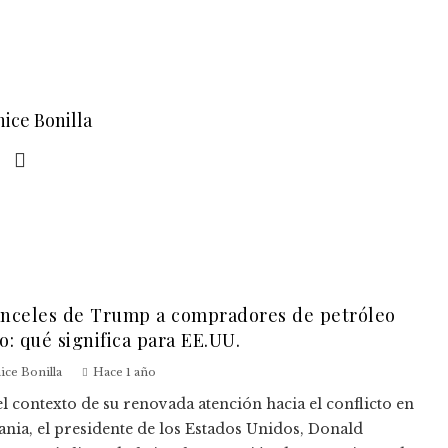
nice Bonilla
nceles de Trump a compradores de petróleo
o: qué significa para EE.UU.
ice Bonilla
Hace 1 año
el contexto de su renovada atención hacia el conflicto en
ania, el presidente de los Estados Unidos, Donald