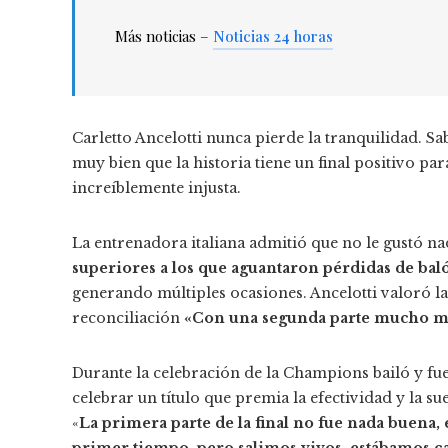
Más noticias –
Noticias 24 horas
Carletto Ancelotti nunca pierde la tranquilidad. Sa
muy bien que la historia tiene un final positivo par
increíblemente injusta.
La entrenadora italiana admitió que no le gustó n
superiores a los que aguantaron pérdidas de bal
generando múltiples ocasiones. Ancelotti valoró l
reconciliación
«Con una segunda parte mucho m
Durante la celebración de la Champions bailó y fu
celebrar un título que premia la efectividad y la su
«
La primera parte de la final no fue nada buena
primer tiempo, pero salimos vivos, estábamos can