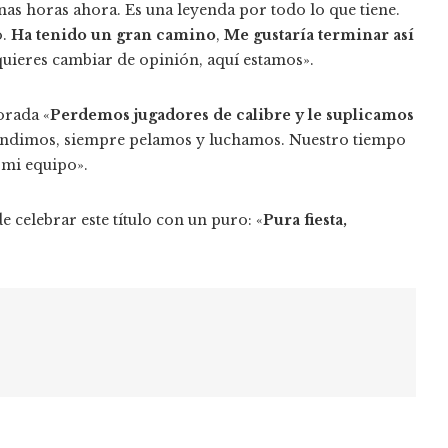
nas horas ahora. Es una leyenda por todo lo que tiene.
o.
Ha tenido un gran camino
,
Me gustaría terminar así
quieres cambiar de opinión, aquí estamos».
orada «
Perdemos jugadores de calibre y le suplicamos
ndimos, siempre pelamos y luchamos. Nuestro tiempo
mi equipo».
e celebrar este título con un puro: «
Pura fiesta,