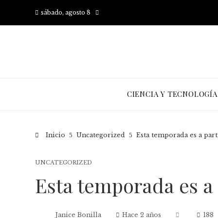
sábado, agosto 8
CIENCIA Y TECNOLOGÍA
Inicio
Uncategorized
Esta temporada es a parti
UNCATEGORIZED
Esta temporada es a p
Janice Bonilla
Hace 2 años
188