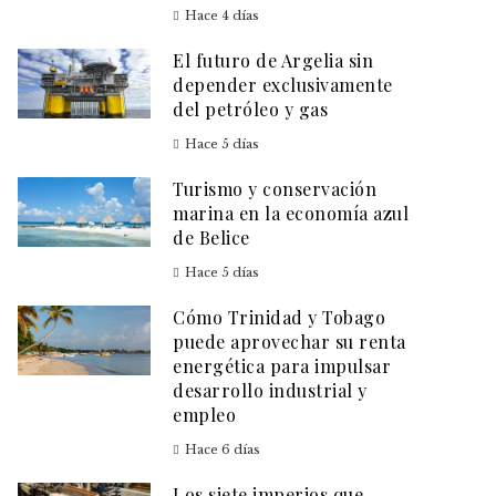
Hace 4 días
El futuro de Argelia sin
depender exclusivamente
del petróleo y gas
Hace 5 días
Turismo y conservación
marina en la economía azul
de Belice
Hace 5 días
Cómo Trinidad y Tobago
puede aprovechar su renta
energética para impulsar
desarrollo industrial y
empleo
Hace 6 días
Los siete imperios que